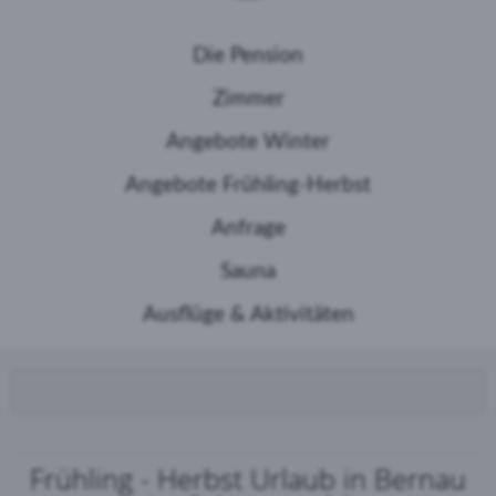
Die Pension
Zimmer
Angebote Winter
Angebote Frühling-Herbst
Anfrage
Sauna
Ausflüge & Aktivitäten
Frühling - Herbst Urlaub in Bernau