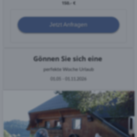
150.- €
Jetzt Anfragen
Gönnen Sie sich eine
perfekte Woche Urlaub
01.05 - 01.11.2026