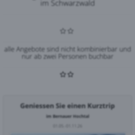
im Schwarzwald
alle Angebote sind nicht kombinierbar und
nur ab zwei Personen buchbar
Geniessen Sie einen Kurztrip
im Bernauer Hochtal
01.05.-01.11.26