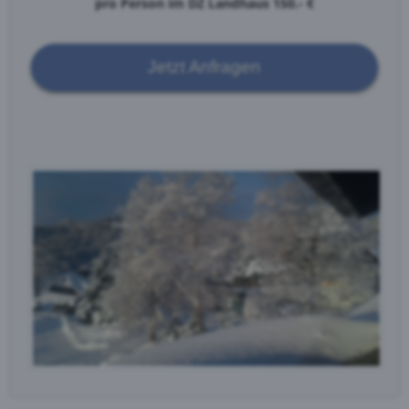
pro Person im DZ Landhaus 150.- €
Jetzt Anfragen