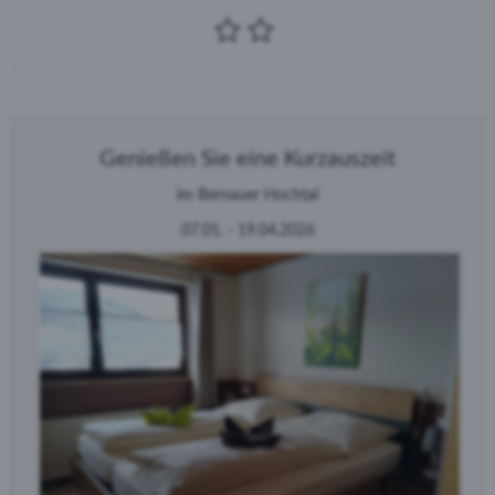
Genießen Sie eine Kurzauszeit
im Bernauer Hochtal
07.01. - 19.04.2026