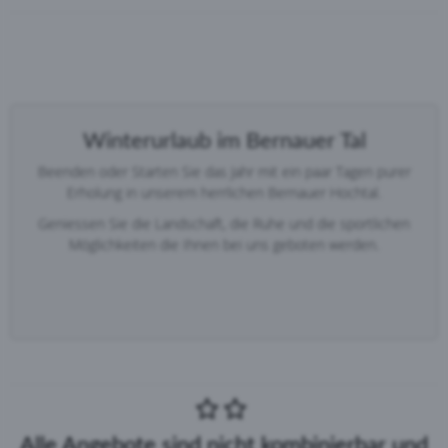
Winterurlaub im Bernauer Tal
Beenden oder Starten Sie das Jahr mit ein paar Tagen purer
Erholung in unserem herrlichen Bernauer Hochtal.
Geniessen Sie die Landschaft, die Ruhe und die sportlichen
Möglichkeiten die Ihnen bei uns geboten werden.
Alle Angebote sind nicht kombinierbar und