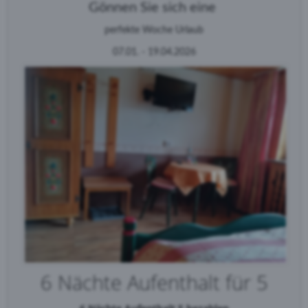
Gönnen Sie sich eine
perfekte Woche Urlaub
07.01. - 19.04.2026
6 Nächte Aufenthalt für 5