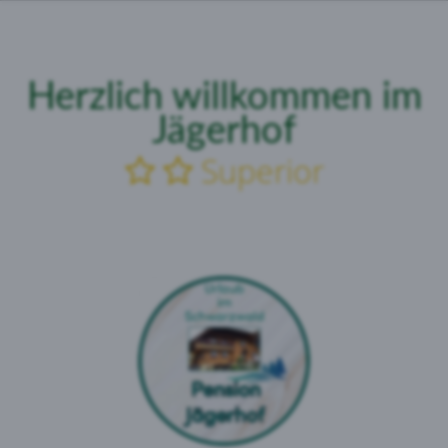
Herzlich
willkommen
im
Jägerhof
Superior